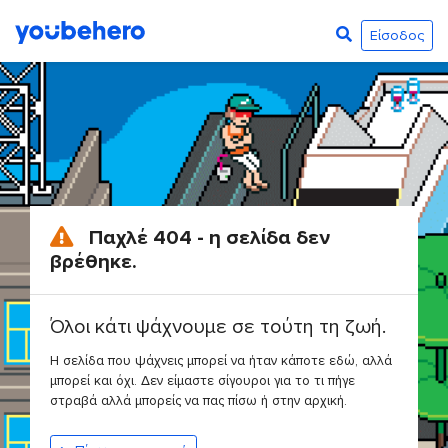
Είσοδος
Παχλέ 404 - η σελίδα δεν
βρέθηκε.
Όλοι κάτι ψάχνουμε σε τούτη τη ζωή.
Η σελίδα που ψάχνεις μπορεί να ήταν κάποτε εδώ, αλλά
μπορεί και όχι. Δεν είμαστε σίγουροι για το τι πήγε
στραβά αλλά μπορείς να πας πίσω ή στην αρχική.