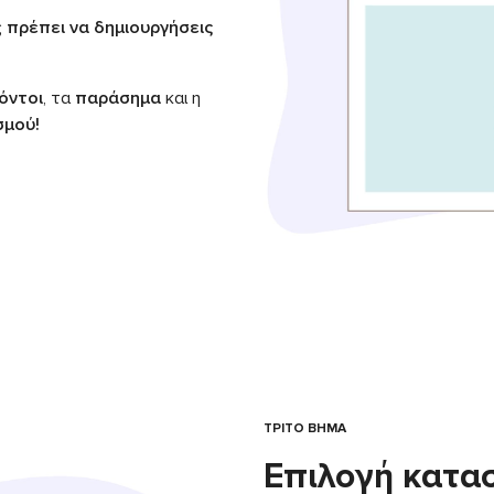
ς
πρέπει να δημιουργήσεις
όντοι
, τα
παράσημα
και η
σμού!
ΤΡΙΤΟ ΒΗΜΑ
Επιλογή κατα