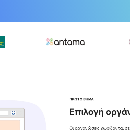
ΠΡΩΤΟ ΒΗΜΑ
Επιλογή οργά
Οι οργανώσεις χωρίζονται σε