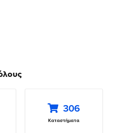
 όλους
306
Καταστήματα