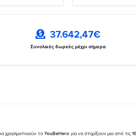
37.642,47
€
Συνολικές δωρεές μέχρι σήμερα
ρα χρησιμοποιούν το
YouBeHero
για να στηρίξουν μια από τις
1