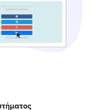
στήματος