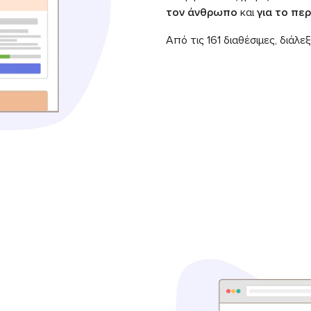
τον άνθρωπο
και
για το πε
Από τις 161 διαθέσιμες, διάλε