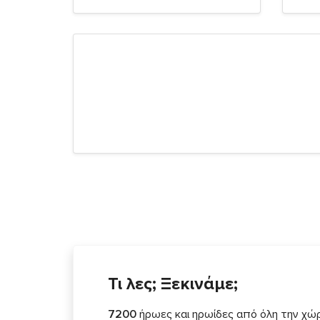
Τι λες; Ξεκινάμε;
7200
ήρωες και ηρωίδες από όλη την χώ