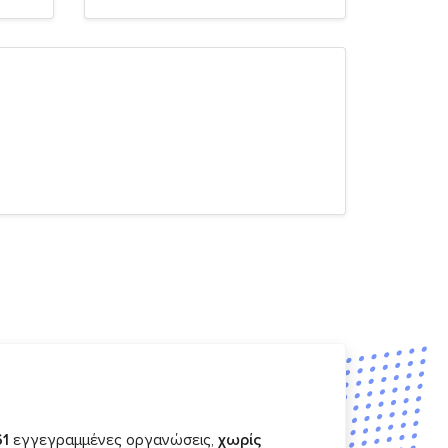
61
εγγεγραμμένες οργανώσεις,
χωρίς