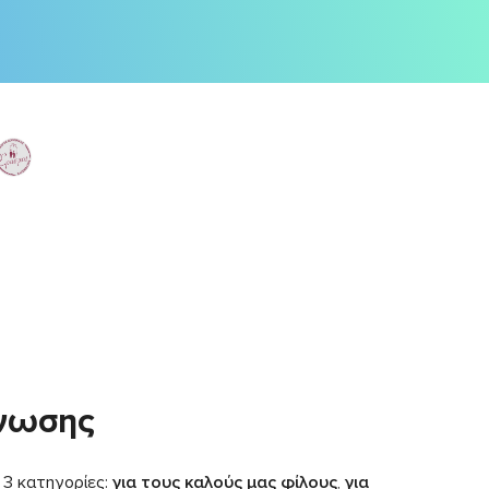
νωσης
 3 κατηγορίες:
για τους καλούς μας φίλους
,
για