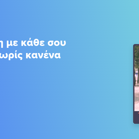
η με κάθε σου
χωρίς κανένα