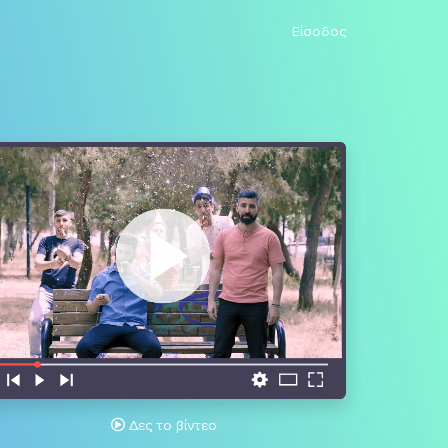
Είσοδος
Δες το βίντεο