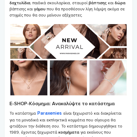
δαχτυλίδια
, παιδικά σκουλαρίκια, σταυροί
βάπτισης
και
δώρα
βάπτισης και
γάμου
που θα προσθέσουν λίγη λάμψη ακόμα σε
στιγμές που θα σου μείνουν αξέχαστες.
Ε-SHOP-Κόσμημα: Ανακαλύψτε το κατάστημα
Paraxenies
Το κατάστημα
είναι ξεχωριστό και διακρίνεται
για τα μοναδικά και εκπληκτικά κομμάτια που σίγουρα θα
φτιάξουν την διάθεση σου. Το κατάστημα δημιουργήθηκε το
1989, έχοντας ξεχωριστά
κοσμήματα
για εκείνους που