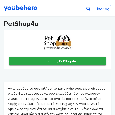
Είσοδος
PetShop4u
Προσφορές PetShop4u
Αν μπορούσε να σου μιλήσει το κατοικίδιό σου, είμαι σίγουρος
ότι δε θα σταματούσε να σου εκφράζει πόση ευγνωμοσύνη
νιώθει που το φροντίζεις, το αγαπάς και του παρέχεις κάθε
λογής φροντίδα. Βέβαια αυτό δυστυχώς δεν γίνεται. Αυτό
όμως δεν σημαίνει ότι δε θα συνεχίσεις να του κάνεις όλα τα
χατίρια. Ακριβώς για αυτό τον λόγο ήρθε να σε βοηθήσει το