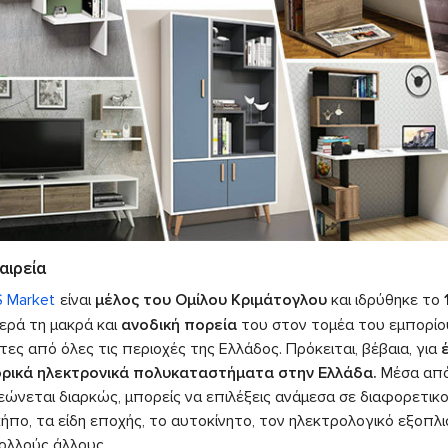
αιρεία
S Market
είναι
μέλος του Ομίλου Κριμάτογλου
και ιδρύθηκε το
ερά τη μακρά και
ανοδική πορεία
του στον τομέα του εμπορίο
ες από όλες τις περιοχές της Ελλάδος. Πρόκειται, βέβαια, για
ρικά ηλεκτρονικά πολυκαταστήματα στην Ελλάδα.
Μέσα από 
ώνεται διαρκώς, μπορείς να επιλέξεις ανάμεσα σε διαφορετικο
ήπο, τα είδη εποχής, το αυτοκίνητο, τον ηλεκτρολογικό εξοπλι
πολλούς άλλους.