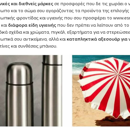
νικές και διεθνείς μάρκες
σε προσφορές που δε τις χωράει ο νο
ωπο και το σώμα σου αγοράζοντας τα προϊόντα της επιλογής 
ωπικής φροντίδας και υγιεινής που σου προσφέρει το www.esm
 και
διάφορα είδη υγιεινής
που δεν πρέπει να λείπουν από το
δικά σχέδια και χρώματα, πιγκάλ, εξαρτήματα για να στερεώσε
ωπικά σου αντικείμενα, αλλά και
καταπληκτικά αξεσουάρ για 
ίνες και συνθέσεις μπάνιου.