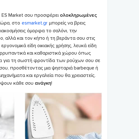
ο ES Market σου προσφέρει
ολοκληρωμένες
Τώρα, στο
esmarket.gr
μπορείς να βρεις
διακοσμήσεις όμορφα το σαλόνι, την
ο, αλλά και τον κήπο ή τη βεράντα σου στις
ργονομικά είδη οικιακής χρήσης, λευκά είδη
ορρυπαντικά και καθαριστικά χώρου όπως
τα για τη σωστή φροντίδα των ρούχων σου σε
σου, προσθέτοντας μια ψησταριά barbeque ή
μηχανήματα και εργαλεία που θα χρειαστείς.
ύψουν κάθε σου
ανάγκη
!