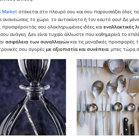
S Market
στέκεται στο πλευρό σου και σου παρουσιάζει όλες τι
α ανανεώσεις το χώρο, το αυτοκίνητο ή τον εαυτό σου! Δε μένε
, προσφέροντάς σου ολοκληρωμένες ιδέες και
εναλλακτικές λ
σου ανάγκη. Δεν είναι τυχαίο άλλωστε που καθημερινά το επιλ
την
ασφάλεια των συναλλαγών
και τις μοναδικές προσφορές το
τρονικές σου αγορές
με αξιοπιστία και συνέπεια
, μπες τώρα 