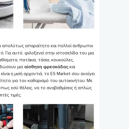
αι απολύτως απαραίτητο και πολλοί άνθρωποι
 Για αυτό, φιλοξενεί στην ιστοσελίδα του μια
θίσματα, πατάκια, τάσια, κουκούλες,
σδώσουν μια
αίσθηση φρεσκάδας
και
ίναι η μισή αρχοντιά, το ES Market σου ανοίγει
αίτητα για τον καθαρισμό του αυτοκινήτου. Με
όπως εσύ θέλεις, να το αναβαθμίσεις ή απλώς
ιτές τιμές.