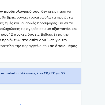
ον προϋπολογισμό σου,
δεν έχεις παρά να
ν, θα βρεις συγκεντρωμένα όλα τα προϊόντα
ές τιμές και μοναδικές προσφορές. Για να τα
ολοκληρώσεις τις αγορές σου
με αξιοπιστία και
ε
έως 12 άτοκες δόσεις
. Βέβαια, έχεις την
ν προϊόντων
στο σπίτι σου
. Όσο για την
οστείλει την παραγγελία σου
σε όποιο μέρος
ο
esmarket
συλλέγοντας έτσι 131,72€ για 22