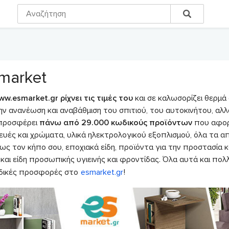
market
ww.esmarket.gr ρίχνει τις τιμές του
και σε καλωσορίζει θερμά
ην ανανέωση και αναβάθμιση του σπιτιού, του αυτοκινήτου, αλλά
προσφέρει
πάνω από 29.000 κωδικούς προϊόντων
που αφορο
ευές και χρώματα, υλικά ηλεκτρολογικού εξοπλισμού, όλα τα απ
ως τον κήπο σου, εποχιακά είδη, προϊόντα για την προστασία 
και είδη προσωπικής υγιεινής και φροντίδας. Όλα αυτά και πο
δικές προσφορές στο
esmarket.gr
!