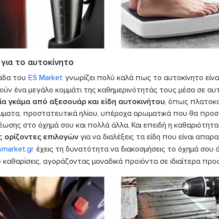
 για το αυτοκίνητο
άδα του
ES Market
γνωρίζει πολύ καλά πως το αυτοκίνητο είν
ύν ένα μεγάλο κομμάτι της καθημερινότητάς τους μέσα σε αυτό.
ία γκάμα από αξεσουάρ και είδη αυτοκινήτου
, όπως πλατοκα
μματα, προστατευτικά ηλίου, υπέροχα αρωματικά που θα προ
ωσης στο όχημά σου και πολλά άλλα. Και επειδή η καθαριότητα ε
ς
ορίζοντες επιλογών
για να διαλέξεις τα είδη που είναι απαρ
smarket.gr
έχεις τη δυνατότητα να διακοσμήσεις το όχημά σου 
 καθαρίσεις, αγοράζοντας μοναδικά προϊόντα σε ιδιαίτερα προσ