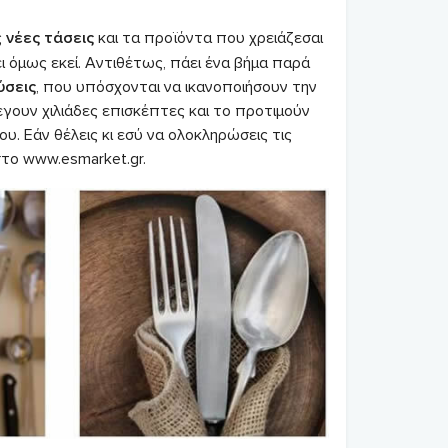
ς
νέες τάσεις
και τα προϊόντα που χρειάζεσαι
ι όμως εκεί. Αντιθέτως, πάει ένα βήμα παρά
ύσεις
, που υπόσχονται να ικανοποιήσουν την
έγουν χιλιάδες επισκέπτες και το προτιμούν
υ. Εάν θέλεις κι εσύ να ολοκληρώσεις τις
στο www.esmarket.gr.