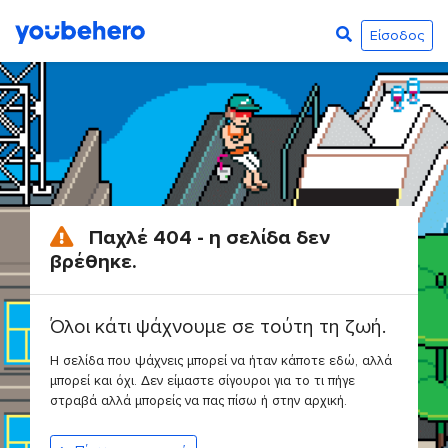
Είσοδος
Παχλέ 404 - η σελίδα δεν
βρέθηκε.
Όλοι κάτι ψάχνουμε σε τούτη τη ζωή.
Η σελίδα που ψάχνεις μπορεί να ήταν κάποτε εδώ, αλλά
μπορεί και όχι. Δεν είμαστε σίγουροι για το τι πήγε
στραβά αλλά μπορείς να πας πίσω ή στην αρχική.