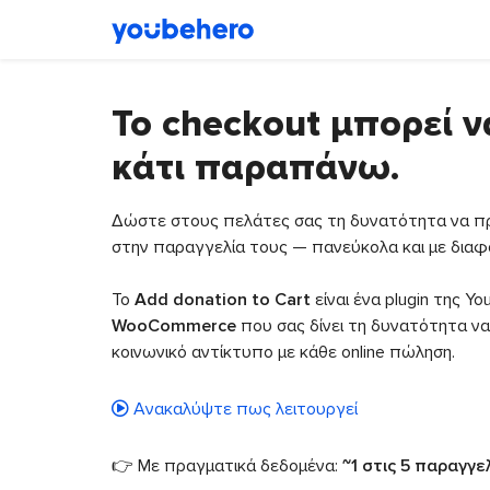
Το checkout μπορεί ν
κάτι παραπάνω.
Δώστε στους πελάτες σας τη δυνατότητα να πρ
στην παραγγελία τους — πανεύκολα και με διαφά
Το
Add donation to Cart
είναι ένα plugin της Y
WooCommerce
που σας δίνει τη δυνατότητα να
κοινωνικό αντίκτυπο με κάθε online πώληση.
Ανακαλύψτε πως λειτουργεί
👉 Με πραγματικά δεδομένα:
~1 στις 5 παραγγ