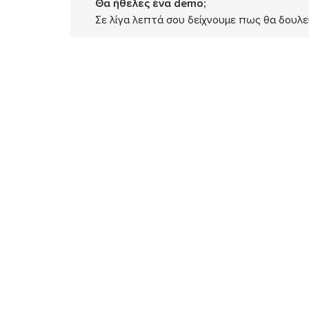
Θα ήθελες ένα demo;
Σε λίγα λεπτά σου δείχνουμε πως θα δουλεύ