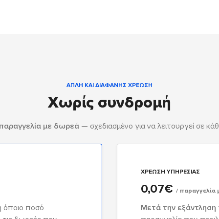
ΑΠΛΉ ΚΑΙ ΔΙΑΦΑΝΉΣ ΧΡΈΩΣΗ
Χωρίς συνδρομή
 παραγγελία με δωρεά
— σχεδιασμένο για να λειτουργεί σε κά
ΧΡΈΩΣΗ ΥΠΗΡΕΣΊΑΣ
0,07€
/ παραγγελία
ή όποιο ποσό
Μετά την εξάντληση 