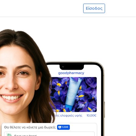
Είσοδος