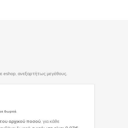
θε eshop, ανεξαρτήτως μεγέθους.
 με δωρεά
του αρχικού ποσού
, για κάθε