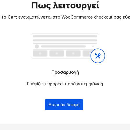
Πως λειτουργεί
 to Cart
ενσωματώνεται στο WooCommerce checkout σας
εύκ
Προσαρμογή
Ρυθμίζετε φορέα, ποσά και εμφάνιση
Δωρεάν δοκιμή