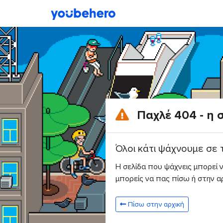
Παχλέ 404 - η 
Όλοι κάτι ψάχνουμε σε 
Η σελίδα που ψάχνεις μπορεί ν
μπορείς να πας πίσω ή στην αρ
Πίσω στην αρχική