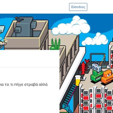
Είσοδος
για το τι πήγε στραβά αλλά