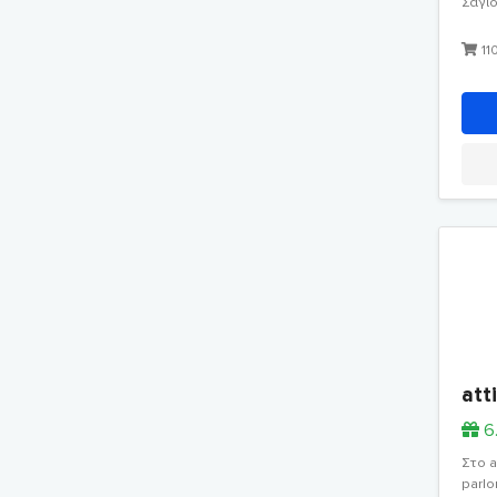
Σαγιο
11
att
6
Στο a
parlo