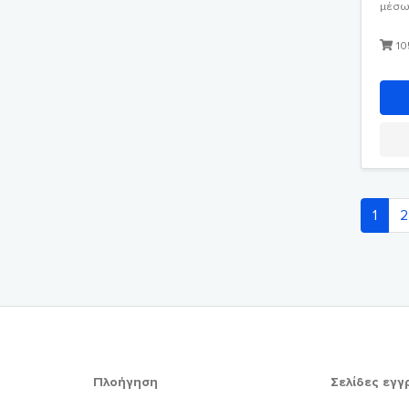
μέσω 
10
1
2
Πλοήγηση
Σελίδες εγ