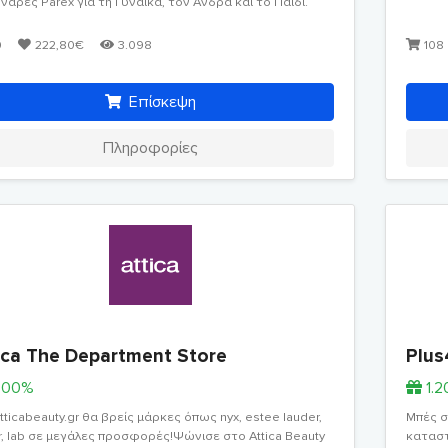
νάρες Parex για τη Γυναίκα, τον Άνδρα και το Παιδί.
0
222,80€
3.098
108
Επίσκεψη
Πληροφορίες
ica The Department Store
Plus
.00%
1.
tticabeauty.gr θα βρείς μάρκες όπως nyx, estee lauder,
Μπές σ
r, lab σε μεγάλες προσφορές!Ψώνισε στο Attica Beauty
καταστ