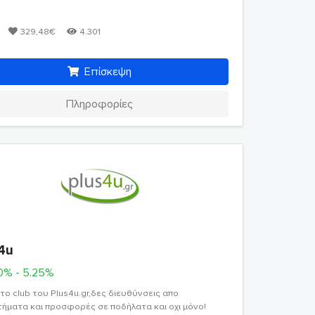
329,48€
4.301
Επίσκεψη
Πληροφορίες
4u
20% - 5.25%
το club του Plus4u.gr,δες διευθύνσεις απο
ήματα και προσφορές σε ποδήλατα και οχι μόνο!