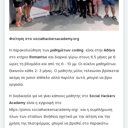
Φοίτηση στο socialhackersacademy.org
Η παρακολούθηση των
μαθημάτων coding
είναι στην
Αθήνα
,
στο κτήριο
Romantso
και διαρκεί γύρω στους 6,5 μήνες με 6
ώρες τη βδομάδα και από τις 6 - 10 μμ. Οι κύκλοι μαθημάτων
ξεκινούν κάθε 2- 3 μήνες. Ο μαθητής μόλις τελειώσει βρίσκεται
ακόμη σε junior επίπεδο αλλά παρόλα’ αυτά, μπορεί να βρει
εργασία.
Η διαδικασία για να γίνει κάποιος μαθητής στο
Social Hackers
Academy
είναι η εγγραφή στο
https://joinus.socialhackersacademy.org/ και η συμπλήρωση
όλων των σταδίων. Βοήθεια σχετικά με την αίτηση και την
χρήση της πλατφόρμας, μπορεί να βρεθεί στο παρακάτω