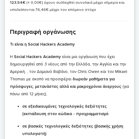
123,54€
(+ 0,00€)
έχουν συλλεχθεί συνολικά μέχρι σήμερα και
υπολείπονται 76,46€ μέχρι τον επόμενο στόχο
Περιγραφή οργάνωσης
Τι είναι η Social Hackers Academy
Η
Social Hackers Academy
είναι μια οργάνωση που έχει
δημιουργηθεί από 3 νέους από την Ελλάδα, την Αγγλία και την
Αμερική, , τον Δαμιανό Βαβάνο, τον Chris Owen και τον Mikael
Thomas με σκοπό να προσφέρει
δωρεάν μαθήματα για
πρόσφυγες, μετανάστες αλλά και μακροχρόνια άνεργους
(για
πάνω από 12 μήνες),
σε εξειδικευμένες τεχνολογικές δεξιότητες
(εκπαίδευση στον κώδικα - προγραμματισμό
σε βασικές τεχνολογικές δεξιότητες (βασικής χρήση
υπολογιστή)