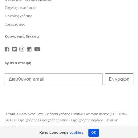
Συχνές ερωτήσεις
Οδηγίες χρήσης
Ευχαριστίες
Κοινωνικά δίκτυα
Κράτα επαφή
Η
YouBeHero
διανείμεται με άδεια χρήσης
Creative Commons license (CC BY-NC-
SA 4.0)
|
Όροι χρήσης
|
Όροι χρήσης eshop
|
Όροι χρήσης φορέων
|
Πολιτική
απορρήτου
Χρησιμοποιούμε
cookies
OK