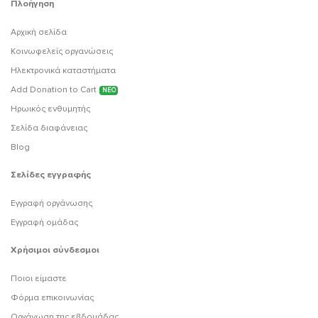
Πλοήγηση
Αρχική σελίδα
Κοινωφελείς οργανώσεις
Ηλεκτρονικά καταστήματα
Add Donation to Cart
ΝΕΟ
Ηρωικός ενθυμητής
Σελίδα διαφάνειας
Blog
Σελίδες εγγραφής
Εγγραφή οργάνωσης
Εγγραφή ομάδας
Χρήσιμοι σύνδεσμοι
Ποιοι είμαστε
Φόρμα επικοινωνίας
Οργάνωση της εβδομάδας