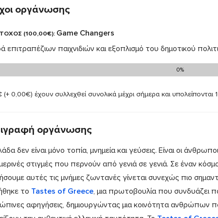
χοι οργάνωσης
Game Changers
ΤΟΧΟΣ (100,00€):
ά επιτραπέζιων παιχνιδιών και εξοπλισμό του δημοτικού πολι
0%
0% (0.00€)
€
(+ 0,00€)
έχουν συλλεχθεί συνολικά μέχρι σήμερα και υπολείπονται
ιγραφή οργάνωσης
άδα δεν είναι μόνο τοπία, μνημεία και γεύσεις. Είναι οι άνθρωποι,
μερινές στιγμές που περνούν από γενιά σε γενιά. Σε έναν κόσμ
ήσουμε αυτές τις μνήμες ζωντανές γίνεται συνεχώς πιο σημαντ
ήθηκε το
Tastes of Greece
, μια πρωτοβουλία που συνδυάζει πο
ώπινες αφηγήσεις, δημιουργώντας μια κοινότητα ανθρώπων π