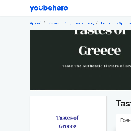
Αρχική
Κοινωφελείς οργανώσεις
Για τον άνθρωπο
Tas
Γενικ