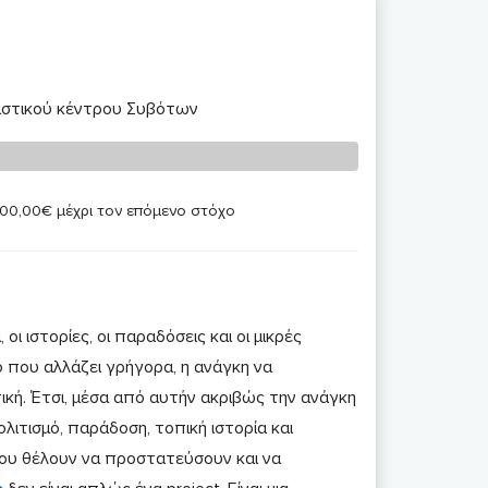
τιστικού κέντρου Συβότων
 100,00€ μέχρι τον επόμενο στόχο
 οι ιστορίες, οι παραδόσεις και οι μικρές
ο που αλλάζει γρήγορα, η ανάγκη να
ική. Έτσι, μέσα από αυτήν ακριβώς την ανάγκη
λιτισμό, παράδοση, τοπική ιστορία και
ου θέλουν να προστατεύσουν και να