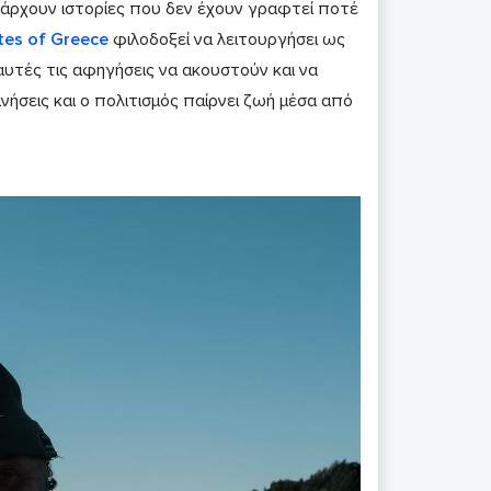
άρχουν ιστορίες που δεν έχουν γραφτεί ποτέ
tes of Greece
φιλοδοξεί να λειτουργήσει ως
αυτές τις αφηγήσεις να ακουστούν και να
νήσεις και ο πολιτισμός παίρνει ζωή μέσα από