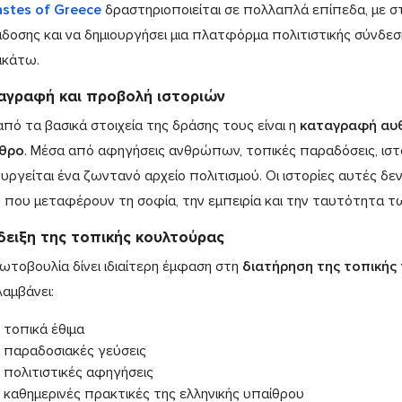
astes of Greece
δραστηριοποιείται σε πολλαπλά επίπεδα, με στ
δοσης και να δημιουργήσει μια πλατφόρμα πολιτιστικής σύνδεσ
κάτω.
αγραφή και προβολή ιστοριών
από τα βασικά στοιχεία της δράσης τους είναι η
καταγραφή αυθ
θρο
. Μέσα από αφηγήσεις ανθρώπων, τοπικές παραδόσεις, ιστο
ουργείται ένα ζωντανό αρχείο πολιτισμού. Οι ιστορίες αυτές δεν
 που μεταφέρουν τη σοφία, την εμπειρία και την ταυτότητα τ
δειξη της τοπικής κουλτούρας
ωτοβουλία δίνει ιδιαίτερη έμφαση στη
διατήρηση της τοπικής 
λαμβάνει:
τοπικά έθιμα
παραδοσιακές γεύσεις
πολιτιστικές αφηγήσεις
καθημερινές πρακτικές της ελληνικής υπαίθρου