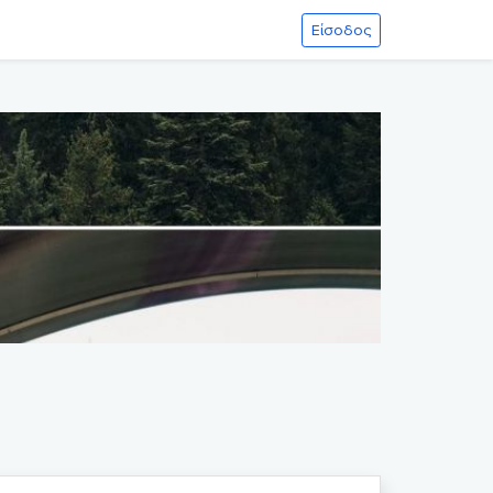
Είσοδος