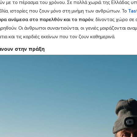
ύν με το πέρασμα του χρόνου. Σε πολλά χωριά της Ελλάδας υπ
ιβλία, ιστορίες που ζουν μόνο στη μνήμη των ανθρώπων. Το
Tas
ρα ανάμεσα στο παρελθόν και το παρόν
, δίνοντας χώρο σε 
ηρηθούν. Οι άνθρωποι συναντιούνται, οι γενιές μοιράζονται αναμ
τια και τις καρδιές εκείνων που τον ζουν καθημερινά.
άνουν στην πράξη