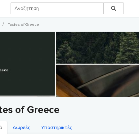
Tastes of Greece
tes of Greece
ά
Δωρεές
Υποστηρικτές