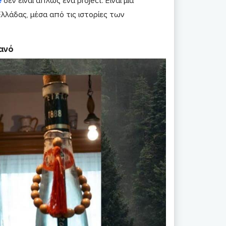
e
δεν είναι απλώς ένα project. Είναι μια
λλάδας, μέσα από τις ιστορίες των
ανό