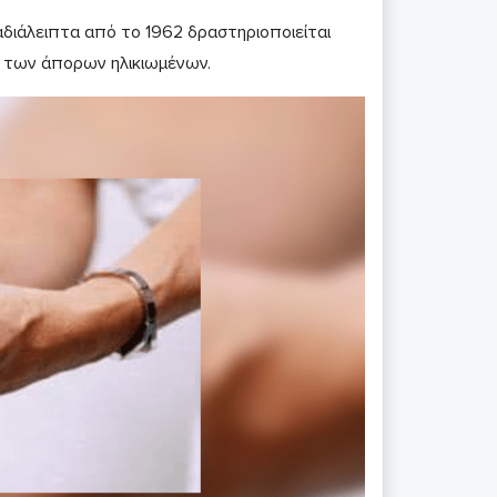
διάλειπτα από το 1962 δραστηριοποιείται
α των άπορων ηλικιωμένων.