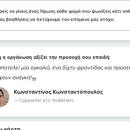
είς να γίνεις ένας Ήρωας κάθε φορά που ψωνίζεις κάτι onl
ας βοηθήσεις να πετύχουμε τον επόμενο μας στόχο;
 η οργάνωση αξίζει την προσοχή σου επειδή:
.αποτελεί μία αγκαλιά, ένα δίχτυ φροντίδας και προστ
χουν ανάγκη!
Κωνσταντίνος Κωνσταντόπουλος
Copywriter στο YouBeHero
ν χάρτη