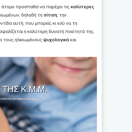
ε άτομο προσπαθεί να παρέχει τις
καλύτερες
κιωμένων, δηλαδή τη
σίτιση
, την
τίδα αυτή, που μπορείς κι εσύ να τη
ασφαλίζεται η καλύτερη δυνατή ποιότητά της.
ει τους ηλικιωμένους
ψυχολογικά
και