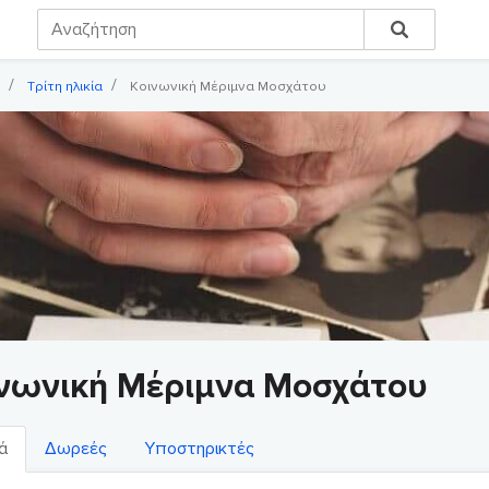
Τρίτη ηλικία
Κοινωνική Μέριμνα Μοσχάτου
νωνική Μέριμνα Μοσχάτου
ά
Δωρεές
Υποστηρικτές