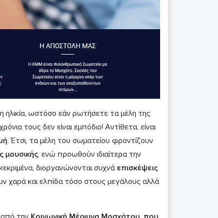
η ηλικία, ωστόσο εάν ρωτήσετε τα μέλη της
όνια τους δεν είναι εμπόδιο! Αντίθετα, είναι
ωή
. Έτσι, τα μέλη του σωματείου φροντίζουν
ς μουσικής
, ενώ προωθούν ιδιαίτερα την
κεκριμένα, διοργανώνονται συχνά
επισκέψεις
υν χαρά και ελπίδα τόσο στους μεγάλους αλλά
από την
Κοινωνική Μέριμνα Μοσχάτου,
που