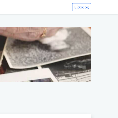
Είσοδος