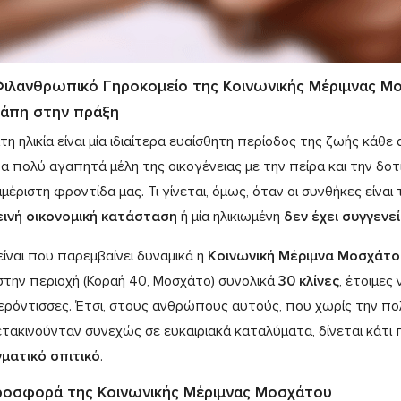
Φιλανθρωπικό Γηροκομείο της Κοινωνικής Μέριμνας Μ
γάπη στην πράξη
τη ηλικία είναι μία ιδιαίτερα ευαίσθητη περίοδος της ζωής κάθ
α πολύ αγαπητά μέλη της οικογένειας με την πείρα και την δοτ
μέριστη φροντίδα μας. Τι γίνεται, όμως, όταν οι συνθήκες είναι
εινή οικονομική κατάσταση
ή μία ηλικιωμένη
δεν έχει συγγενεί
είναι που παρεμβαίνει δυναμικά η
Κοινωνική Μέριμνα Μοσχάτο
στην περιοχή (Κοραή 40, Μοσχάτο) συνολικά
30 κλίνες
, έτοιμε
γερόντισσες. Έτσι, στους ανθρώπους αυτούς, που χωρίς την πο
ετακινούνταν συνεχώς σε ευκαιριακά καταλύματα, δίνεται κάτι 
ματικό σπιτικό
.
ροσφορά της Κοινωνικής Μέριμνας Μοσχάτου