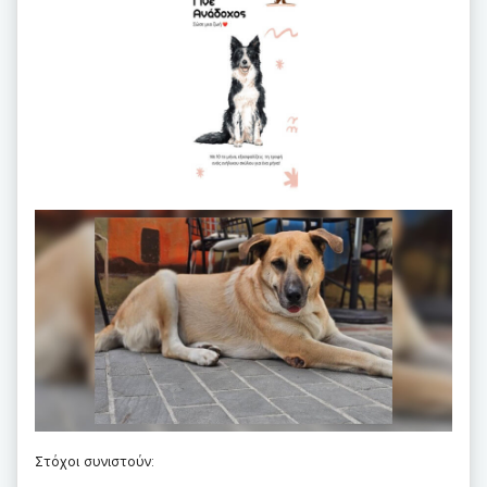
Στόχοι συνιστούν: