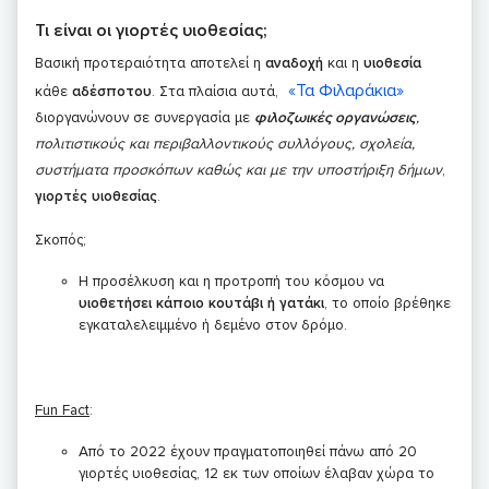
Τι είναι οι γιορτές υιοθεσίας;
Βασική προτεραιότητα αποτελεί η
αναδοχή
και η
υιοθεσία
«Τα Φιλαράκια»
κάθε
αδέσποτου
. Στα πλαίσια αυτά,
διοργανώνουν σε συνεργασία με
φιλοζωικές οργανώσεις
,
πολιτιστικούς και περιβαλλοντικούς συλλόγους, σχολεία,
συστήματα προσκόπων καθώς και με την υποστήριξη δήμων
,
γιορτές υιοθεσίας
.
Σκοπός;
Η προσέλκυση και η προτροπή του κόσμου να
υιοθετήσει κάποιο κουτάβι ή γατάκι
, το οποίο βρέθηκε
εγκαταλελειμμένο ή δεμένο στον δρόμο.
Fun Fact
:
Από το 2022 έχουν πραγματοποιηθεί πάνω από 20
γιορτές υιοθεσίας, 12 εκ των οποίων έλαβαν χώρα το