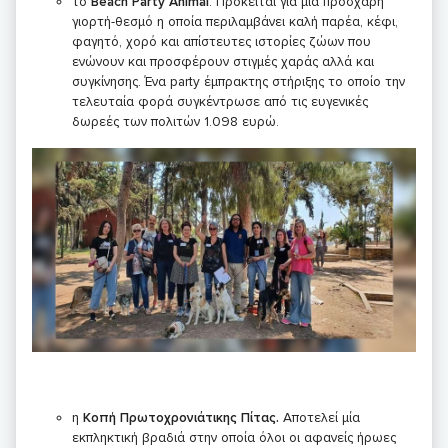
το
Beach
Party
Animal
. Πρόκειται για μία πρόσχαρη
γιορτή-θεσμό η οποία περιλαμβάνει καλή παρέα, κέφι,
φαγητό, χορό και απίστευτες ιστορίες ζώων που
ενώνουν και προσφέρουν στιγμές χαράς αλλά και
συγκίνησης. Ένα party έμπρακτης στήριξης το οποίο την
τελευταία φορά συγκέντρωσε από τις ευγενικές
δωρεές των πολιτών 1.098 ευρώ.
η
Κοπή Πρωτοχρονιάτικης Πίτας.
Αποτελεί μία
εκπληκτική βραδιά στην οποία όλοι οι αφανείς ήρωες