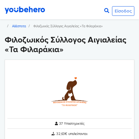
Είσοδος
Αδέσποτα
Φιλοζωικός Σύλλογος Αιγιαλείας «Τα Φιλαράκια»
Φιλοζωικός Σύλλογος Αιγιαλείας
«Τα Φιλαράκια»
37 Υποστηρικτές
32,63€ υπολείπονται