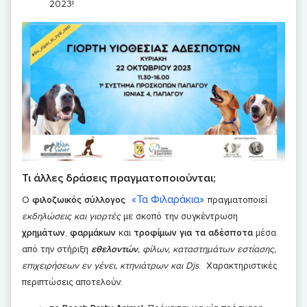
2023!
Τι άλλες δράσεις πραγματοποιούνται;
«Τα Φιλαράκια»
Ο
φιλοζωικός σύλλογος
πραγματοποιεί
εκδηλώσεις και γιορτές
με σκοπό την συγκέντρωση
χρημάτων
,
φαρμάκων
και
τροφίμων για τα αδέσποτα
μέσα
από την στήριξη
εθελοντών
, φίλων, καταστημάτων εστίασης,
επιχειρήσεων εν γένει, κτηνιάτρων και
Djs
. Χαρακτηριστικές
περιπτώσεις αποτελούν: