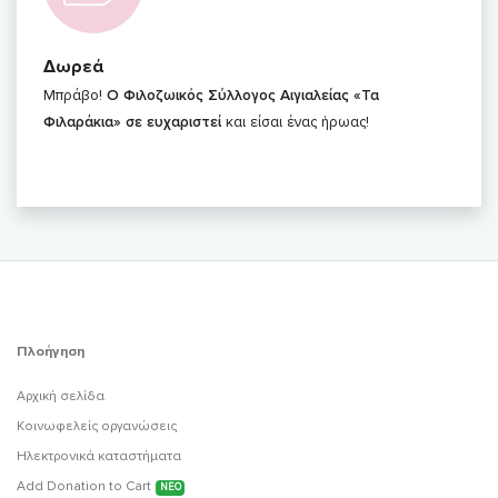
Δωρεά
Μπράβο!
Ο Φιλοζωικός Σύλλογος Αιγιαλείας «Τα
Φιλαράκια» σε ευχαριστεί
και είσαι ένας ήρωας!
Πλοήγηση
Αρχική σελίδα
Κοινωφελείς οργανώσεις
Ηλεκτρονικά καταστήματα
Add Donation to Cart
ΝΕΟ