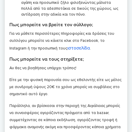
αγάπη και προσωπικό ζήλο φιλοξενώντας μάλιστα
πολλά από τα αδεσποτάκια σε δικούς της χώρους, ως
αντίδραση στην αδικία και τον πόνο.
Πως μπορείτε να βρείτε τον σύλλογο;
Για να μάθετε περισσότερες πληροφορίες και δράσεις του
συλλόγου μπορείτε να κάνετε κλικ στο Facebook, το
ιστοσελίδα
Instagram ή την προσωπική τους
.
Πως μπορείτε να τους στηρίξετε;
Αν θες να βοηθήσεις υπάρχει τρόπος!
Είτε με την φυσική παρουσία σου ως εθελοντής είτε ως μέλος
με συνδρομή ύψους 20€ το χρόνο μπορείς να συμβάλεις στο
σημαντικό αυτό έργο.
Παράλληλα, αν βρίσκεσαι στην περιοχή της Αιγιάλειας μπορείς
να συνεισφέρεις αγοράζοντας πράγματα από τα bazaar,
συμμετέχοντας σε κάποια εκδήλωση, αγοράζοντας τροφή ή
φάρμακα αναμονής ακόμη και προσφέροντας κάποια χρήματα