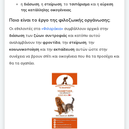
η
διάσωση
, η
στείρωση
, το
τσιπάρισμα
και η
εύρεση
της κατάλληλης οικογένειας
.
Ποιο είναι το έργο της φιλοζωικής οργάνωσης;
Οι εθελοντές στα
«Φιλαράκια»
συμβάλλουν αρχικά στην
διάσωση
των
ζώων συντροφιάς
και κατόπιν αυτού
αναλαμβάνουν την
φροντίδα
, την
στείρωση
, την
κοινωνικοποίηση
και την
εκπαίδευση
αυτών ώστε στην
συνέχεια να βρουν σπίτι και οικογένεια που θα τα προσέχει και
θα τα αγαπάει.