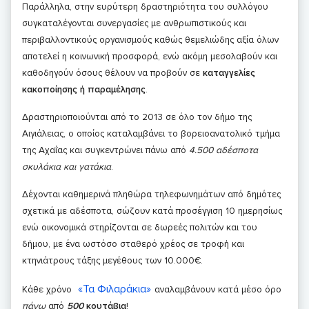
Παράλληλα, στην ευρύτερη δραστηριότητα του συλλόγου
συγκαταλέγονται συνεργασίες με ανθρωπιστικούς και
περιβαλλοντικούς οργανισμούς καθώς θεμελιώδης αξία όλων
αποτελεί η κοινωνική προσφορά, ενώ ακόμη μεσολαβούν και
καθοδηγούν όσους θέλουν να προβούν σε
καταγγελίες
κακοποίησης ή παραμέλησης
.
Δραστηριοποιούνται από το 2013 σε όλο τον δήμο της
Αιγιάλειας, ο οποίος καταλαμβάνει το βορειοανατολικό τμήμα
της Αχαΐας και συγκεντρώνει πάνω από
4.500 αδέσποτα
σκυλάκια και γατάκια
.
Δέχονται καθημερινά πληθώρα τηλεφωνημάτων από δημότες
σχετικά με αδέσποτα, σώζουν κατά προσέγγιση 10 ημερησίως
ενώ οικονομικά στηρίζονται σε δωρεές πολιτών και του
δήμου, με ένα ωστόσο σταθερό χρέος σε τροφή και
κτηνιάτρους τάξης μεγέθους των 10.000€.
«Τα Φιλαράκια»
Κάθε χρόνο
αναλαμβάνουν κατά μέσο όρο
πάνω
από
500
κουτάβια
!