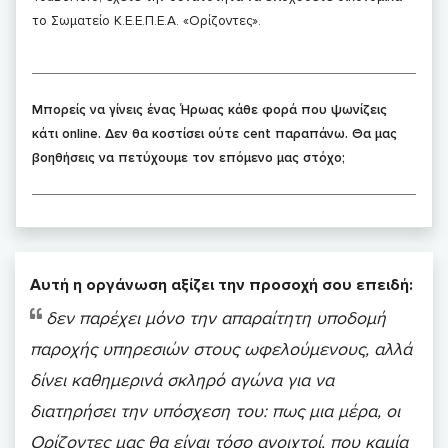
το Σωματείο Κ.Ε.Ε.Π.Ε.Α. «Ορίζοντες».
Μπορείς να γίνεις ένας Ήρωας κάθε φορά που ψωνίζεις
κάτι online. Δεν θα κοστίσει ούτε cent παραπάνω. Θα μας
βοηθήσεις να πετύχουμε τον επόμενο μας στόχο;
Αυτή η οργάνωση αξίζει την προσοχή σου επειδή:
δεν παρέχει μόνο την απαραίτητη υποδομή
παροχής υπηρεσιών στους ωφελούμενους, αλλά
δίνει καθημερινά σκληρό αγώνα για να
διατηρήσει την υπόσχεση του: πως μια μέρα, οι
Ορίζοντες μας θα είναι τόσο ανοιχτοί, που καμία