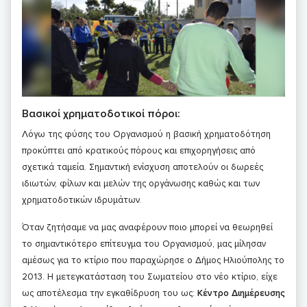
Βασικοί χρηματοδοτικοί πόροι:
Λόγω της φύσης του Οργανισμού η βασική χρηματοδότηση
προκύπτει από κρατικούς πόρους και επιχορηγήσεις από
σχετικά ταμεία. Σημαντική ενίσχυση αποτελούν οι δωρεές
ιδιωτών, φίλων και μελών της οργάνωσης καθώς και των
χρηματοδοτικών ιδρυμάτων.
Όταν ζητήσαμε να μας αναφέρουν ποιο μπορεί να θεωρηθεί
το σημαντικότερο επίτευγμα του Οργανισμού, μας μίλησαν
αμέσως για το κτίριο που παραχώρησε ο Δήμος Ηλιούπολης το
2013. Η μετεγκατάσταση του Σωματείου στο νέο κτίριο, είχε
ως αποτέλεσμα την εγκαθίδρυση του ως:
Κέντρο Διημέρευσης