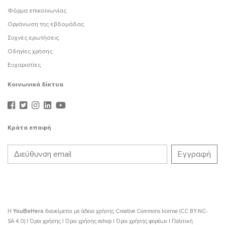
Φόρμα επικοινωνίας
Οργάνωση της εβδομάδας
Συχνές ερωτήσεις
Οδηγίες χρήσης
Ευχαριστίες
Κοινωνικά δίκτυα
Κράτα επαφή
Η
YouBeHero
διανείμεται με άδεια χρήσης
Creative Commons license (CC BY-NC-
SA 4.0)
|
Όροι χρήσης
|
Όροι χρήσης eshop
|
Όροι χρήσης φορέων
|
Πολιτική