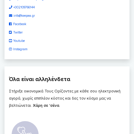
+302109766144
info@keepea.gr
Facebook
Twitter
Youtube
Instagram
Όλα είναι αλληλένδετα
Στήριξε οικονομικά Τους Ορίζοντες με κάθε σου ηλεκτρονική
αγορά, χωρίς επιπλέον κόστος και δες τον κόσμο μας να
βελτιώνεται.
Χάρη σε 'σένα
.