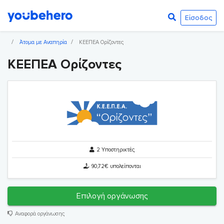
Είσοδος
Άτομα με Αναπηρία
ΚΕΕΠΕΑ Ορίζοντες
ΚΕΕΠΕΑ Ορίζοντες
2 Υποστηρικτές
90,72€ υπολείπονται
Επιλογή οργάνωσης
Αναφορά οργάνωσης