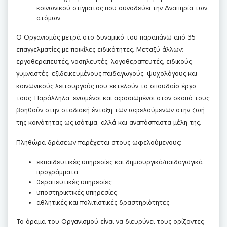
κοινωνικού στίγματος που συνοδεύει την Αναπηρία των
ατόμων.
Ο Οργανισμός μετρά στο δυναμικό του παραπάνω από 35
επαγγελματίες με ποικίλες ειδικότητες. Μεταξύ άλλων:
εργοθεραπευτές, νοσηλευτές, λογοθεραπευτές, ειδικούς
γυμναστές, εξιδεικευμένους παιδαγωγούς, ψυχολόγους και
κοινωνικούς λειτουργούς που εκτελούν το σπουδαίο έργο
τους. Παράλληλα, ενωμένοι και αφοσιωμένοι στον σκοπό τους,
βοηθούν στην σταδιακή ένταξη των ωφελούμενων στην ζωή
της κοινότητας ως ισότιμα, αλλά και αναπόσπαστα μέλη της.
Πληθώρα δράσεων παρέχεται στους ωφελούμενους:
εκπαιδευτικές υπηρεσίες και δημιουργικά/παιδαγωγικά
προγράμματα
θεραπευτικές υπηρεσίες
υποστηρικτικές υπηρεσίες
αθλητικές και πολιτιστικές δραστηριότητες
Το όραμα του Οργανισμού είναι να διευρύνει τους ορίζοντες