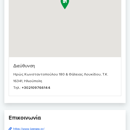
Διεύθυνση
Ηρώς Κωνσταντοπούλου 180 & Θάλειας Λουκίδου, T.K.
16341, Ηλιούπολη
Τηλ.:
+302109766144
Επικοινωνία
https://www.keepea.gr/