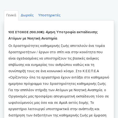
Γενικά
Δωρεές
Υποστηρικτές
4μηνη Υποτροφία εκπαίδευσης
1ΟΣ ΣΤΟΧΟΣ (100,00€):
Ατόμων με Νοητική Αναπηρία
Οι δραστηριότητες καθημερινής ζωής αποτελούν ένα τομέα
δραστηριοτήτων / έργων στο σπίτι και στην κοινότητα που
είναι σχεδιασμένες να υποστηρίζουν τις βασικές ανάγκες
επιβίωσης και ευημερίας του ανθρώπου καθώς και τη
συνύπαρξή τους σε ένα κοινωνικό κόσμο. Στο Κ.Ε.Ε.Π.Ε.Α
«Ορίζοντες» όλα τα εργαστήρια έχουν εντάξει στο καθημερινό
ημερήσιο πρόγραμμα του δραστηριότητες καθημερινής ζωής.
Για την επιπλέον στήριξη των Ατόμων με Νοητική Αναπηρία, ο
Οργανισμός μας προσφέρει απογευματινή εκπαίδευση τόσο σε
ωφελούμενούς μας όσο και σε ΑμεΑ εκτός δομής. Το
εργαστήριο λειτουργεί υποστηρικτικά στην ανάπτυξη και
διατήρηση των δεξιοτήτων της καθημερινής ζωής με έμφαση