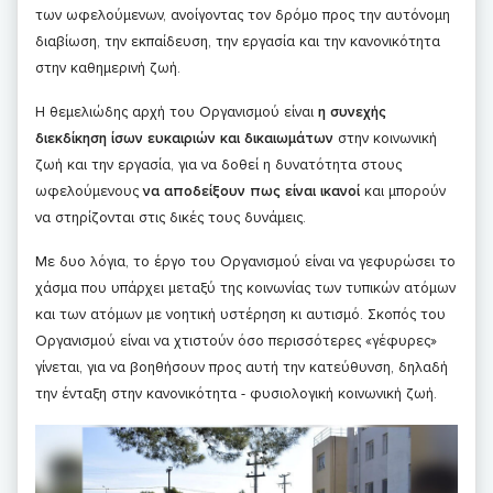
των ωφελούμενων, ανοίγοντας τον δρόμο προς την αυτόνομη
διαβίωση, την εκπαίδευση, την εργασία και την κανονικότητα
στην καθημερινή ζωή.
Η θεμελιώδης αρχή του Οργανισμού είναι
η συνεχής
διεκδίκηση ίσων ευκαιριών και δικαιωμάτων
στην κοινωνική
ζωή και την εργασία, για να δοθεί η δυνατότητα στους
ωφελούμενους
να αποδείξουν πως είναι ικανοί
και μπορούν
να στηρίζονται στις δικές τους δυνάμεις.
Με δυο λόγια, το έργο του Οργανισμού είναι να γεφυρώσει το
χάσμα που υπάρχει μεταξύ της κοινωνίας των τυπικών ατόμων
και των ατόμων με νοητική υστέρηση κι αυτισμό. Σκοπός του
Οργανισμού είναι να χτιστούν όσο περισσότερες «γέφυρες»
γίνεται, για να βοηθήσουν προς αυτή την κατεύθυνση, δηλαδή
την ένταξη στην κανονικότητα - φυσιολογική κοινωνική ζωή.